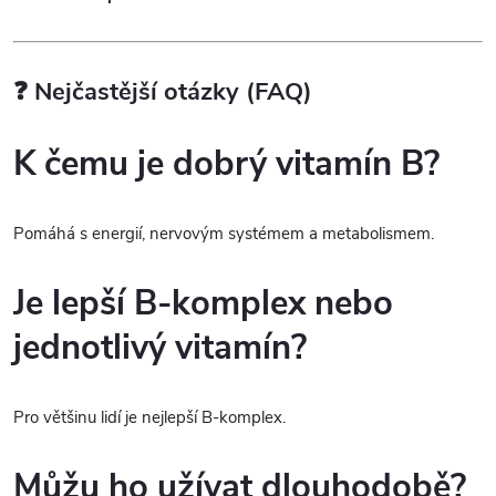
❓ Nejčastější otázky (FAQ)
K čemu je dobrý vitamín B?
Pomáhá s energií, nervovým systémem a metabolismem.
Je lepší B-komplex nebo
jednotlivý vitamín?
Pro většinu lidí je nejlepší B-komplex.
Můžu ho užívat dlouhodobě?