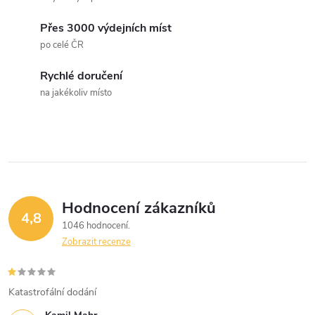
Přes 3000 výdejních míst
po celé ČR
Rychlé doručení
na jakékoliv místo
Hodnocení zákazníků
4,8
1046 hodnocení
Zobrazit recenze
Katastrofální dodání