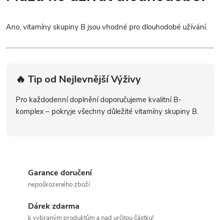
Ano, vitamíny skupiny B jsou vhodné pro dlouhodobé užívání.
🔥 Tip od Nejlevnější Výživy
Pro každodenní doplnění doporučujeme kvalitní B-
komplex – pokryje všechny důležité vitamíny skupiny B.
Garance doručení
nepoškozeného zboží
Dárek zdarma
k vybraným produktům a nad určitou částku!