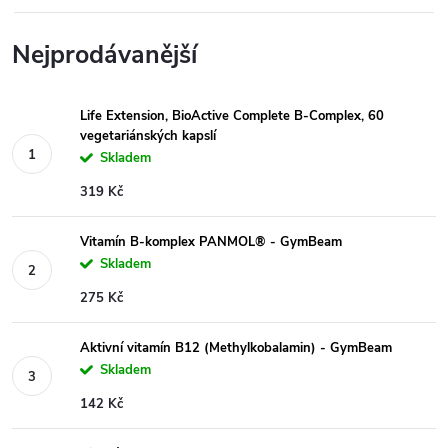
Nejprodávanější
Life Extension, BioActive Complete B-Complex, 60
vegetariánských kapslí
Skladem
319 Kč
Vitamín B-komplex PANMOL® - GymBeam
Skladem
275 Kč
Aktivní vitamín B12 (Methylkobalamin) - GymBeam
Skladem
142 Kč