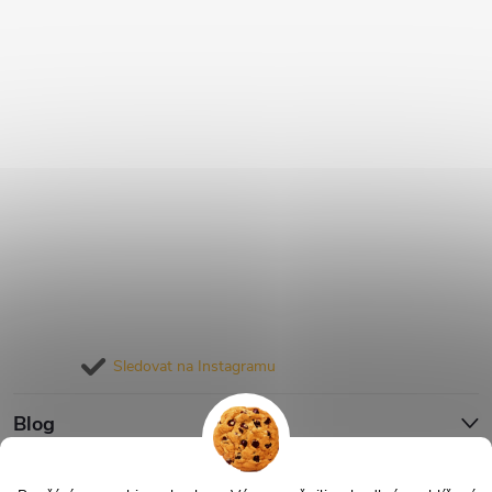
Sledovat na Instagramu
Blog
Informace pro vás