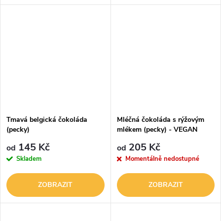
Tmavá belgická čokoláda
Mléčná čokoláda s rýžovým
(pecky)
mlékem (pecky) - VEGAN
145 Kč
205 Kč
od
od
Skladem
Momentálně nedostupné
ZOBRAZIT
ZOBRAZIT