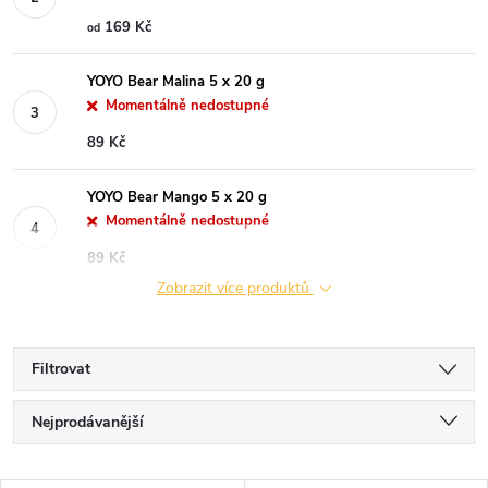
169 Kč
od
YOYO Bear Malina 5 x 20 g
Momentálně nedostupné
89 Kč
YOYO Bear Mango 5 x 20 g
Momentálně nedostupné
89 Kč
Zobrazit více produktů
Filtrovat
Ř
Nejprodávanější
a
Nejlevnější