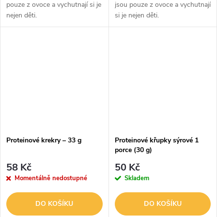
pouze z ovoce a vychutnají si je
jsou pouze z ovoce a vychutnají
nejen děti.
si je nejen děti.
Proteinové krekry – 33 g
Proteinové křupky sýrové 1
porce (30 g)
58 Kč
50 Kč
Momentálně nedostupné
Skladem
DO KOŠÍKU
DO KOŠÍKU