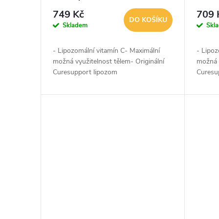
749 Kč
709 
DO KOŠÍKU
Skladem
Skl
- Lipozomální vitamín C- Maximální
- Lipoz
možná využitelnost tělem- Originální
možná v
Curesupport lipozom
Curesu