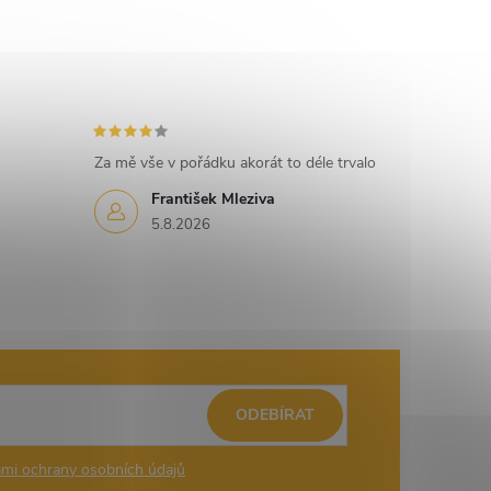
Za mě vše v pořádku akorát to déle trvalo
František Mleziva
5.8.2026
ODEBÍRAT
mi ochrany osobních údajů