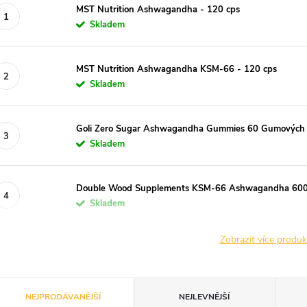
MST Nutrition Ashwagandha - 120 cps
Skladem
MST Nutrition Ashwagandha KSM-66 - 120 cps
Skladem
Goli Zero Sugar Ashwagandha Gummies 60 Gumových
Skladem
Double Wood Supplements KSM-66 Ashwagandha 60
Skladem
Zobrazit více produ
Ř
NEJPRODÁVANĚJŠÍ
NEJLEVNĚJŠÍ