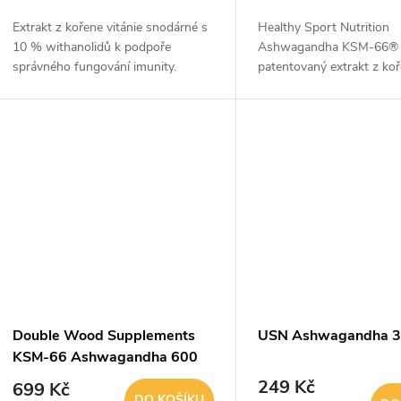
o
u
Extrakt z kořene vitánie snodárné s
Healthy Sport Nutrition
d
10 % withanolidů k podpoře
Ashwagandha KSM-66® 
k
správného fungování imunity.
patentovaný extrakt z ko
u
ašvagandy získaný výhra
t
kořenů rostliny. Každá de
k
dodává 640 mg KSM-66®.
ů
t
ů
Double Wood Supplements
USN Ashwagandha 3
KSM-66 Ashwagandha 600
mg
249 Kč
699 Kč
DO KOŠÍKU