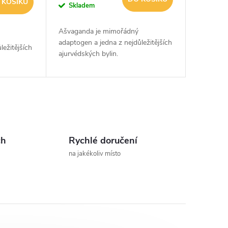
 KOŠÍKU
Skladem
Ašvaganda je mimořádný
adaptogen a jedna z nejdůležitějších
ležitějších
ajurvédských bylin.
ch
Rychlé doručení
na jakékoliv místo