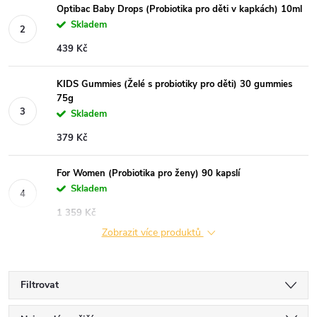
Optibac Baby Drops (Probiotika pro děti v kapkách) 10ml
Skladem
439 Kč
KIDS Gummies (Želé s probiotiky pro děti) 30 gummies
75g
Skladem
379 Kč
For Women (Probiotika pro ženy) 90 kapslí
Skladem
1 359 Kč
Zobrazit více produktů
Filtrovat