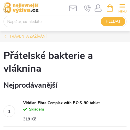
Přejít
NÁKUPNÍ
KOŠÍK
na
obsah
HLEDAT
TRÁVENÍ A ZAŽÍVÁNÍ
Přátelské bakterie a
vláknina
Nejprodávanější
Viridian Fibre Complex with F.O.S. 90 tablet
Skladem
319 Kč