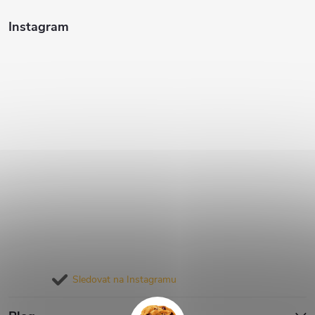
Instagram
Sledovat na Instagramu