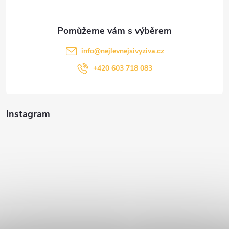
info
@
nejlevnejsivyziva.cz
+420 603 718 083
Instagram