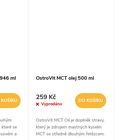
 NOW®...
našem těle a v...
 946 ml
OstroVit MCT olej 500 ml
259 Kč
 KOŠÍKU
DO KOŠÍKU
Vyprodáno
louhým
OstroVit MCT Oil je doplněk stravy,
 které se
který je zdrojem mastných kyselin
kosovém a
MCT se středně dlouhým řetězcem.