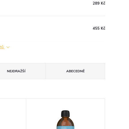
289 Kč
455 Kč
ktů
NEJDRAŽŠÍ
ABECEDNĚ