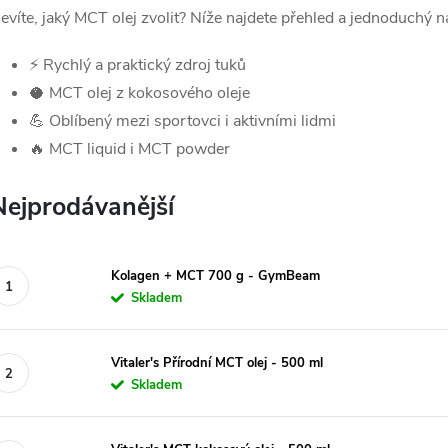
evíte, jaký MCT olej zvolit? Níže najdete přehled a jednoduchý n
⚡ Rychlý a praktický zdroj tuků
🥥 MCT olej z kokosového oleje
💪 Oblíbený mezi sportovci i aktivními lidmi
🔥 MCT liquid i MCT powder
Nejprodávanější
Kolagen + MCT 700 g - GymBeam
Skladem
Vitaler's Přírodní MCT olej - 500 ml
Skladem