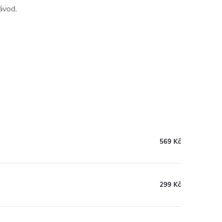
ávod.
569 Kč
299 Kč