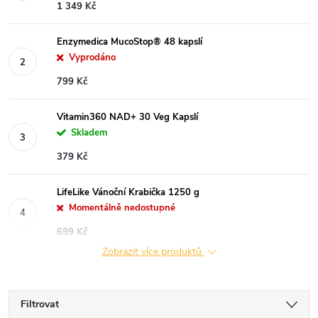
1 349 Kč
Enzymedica MucoStop® 48 kapslí
Vyprodáno
799 Kč
Vitamin360 NAD+ 30 Veg Kapslí
Skladem
379 Kč
LifeLike Vánoční Krabička 1250 g
Momentálně nedostupné
699 Kč
Zobrazit více produktů
Filtrovat