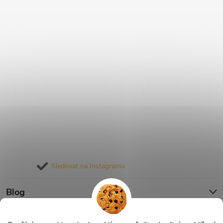
Sledovat na Instagramu
Blog
Informace pro vás