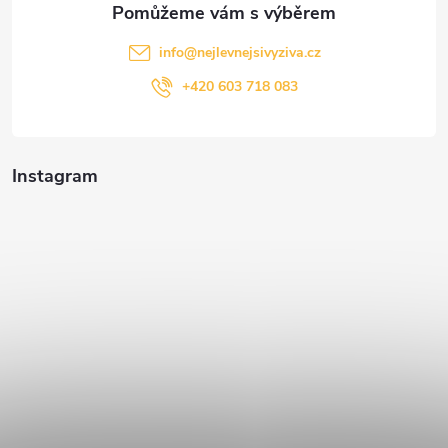
info
@
nejlevnejsivyziva.cz
+420 603 718 083
Instagram