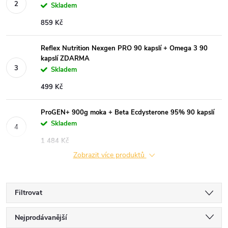
Skladem
859 Kč
Reflex Nutrition Nexgen PRO 90 kapslí + Omega 3 90
kapslí ZDARMA
Skladem
499 Kč
ProGEN+ 900g moka + Beta Ecdysterone 95% 90 kapslí
Skladem
1 484 Kč
Zobrazit více produktů
Filtrovat
Ř
Nejprodávanější