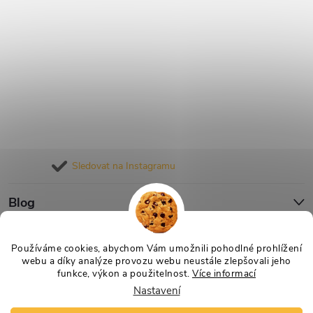
Sledovat na Instagramu
Blog
Informace pro vás
Používáme cookies, abychom Vám umožnili pohodlné prohlížení
webu a díky analýze provozu webu neustále zlepšovali jeho
funkce, výkon a použitelnost.
Více informací
Nastavení
Copyright 2026
Nejlevnější Výživa
. Všechna práva vyhrazena.