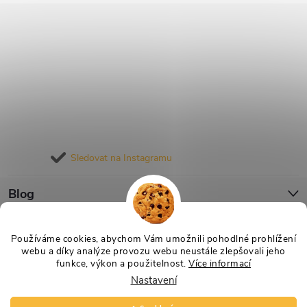
Sledovat na Instagramu
Blog
Informace pro vás
Používáme cookies, abychom Vám umožnili pohodlné prohlížení
webu a díky analýze provozu webu neustále zlepšovali jeho
funkce, výkon a použitelnost.
Více informací
Nastavení
Copyright 2026
Nejlevnější Výživa
. Všechna práva vyhrazena.