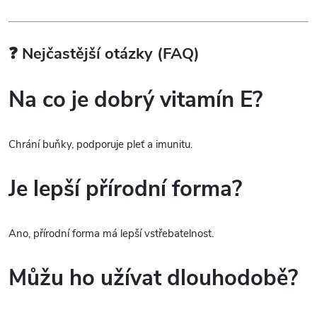
❓ Nejčastější otázky (FAQ)
Na co je dobrý vitamín E?
Chrání buňky, podporuje pleť a imunitu.
Je lepší přírodní forma?
Ano, přírodní forma má lepší vstřebatelnost.
Můžu ho užívat dlouhodobě?