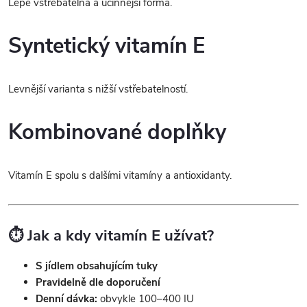
Lépe vstřebatelná a účinnější forma.
Syntetický vitamín E
Levnější varianta s nižší vstřebatelností.
Kombinované doplňky
Vitamín E spolu s dalšími vitamíny a antioxidanty.
⏱️ Jak a kdy vitamín E užívat?
S jídlem obsahujícím tuky
Pravidelně dle doporučení
Denní dávka:
obvykle 100–400 IU