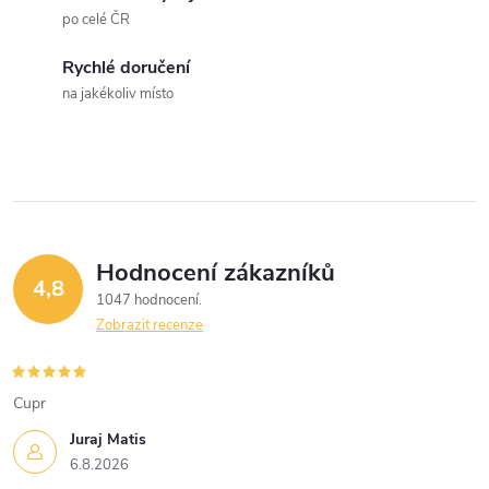
po celé ČR
Rychlé doručení
na jakékoliv místo
Hodnocení zákazníků
4,8
1047 hodnocení
Zobrazit recenze
Cupr
Juraj Matis
6.8.2026