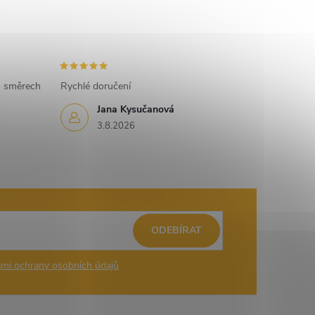
h směrech
Rychlé doručení
Jana Kysučanová
3.8.2026
ODEBÍRAT
mi ochrany osobních údajů