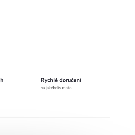
ch
Rychlé doručení
na jakékoliv místo