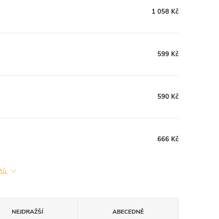
1 058 Kč
599 Kč
590 Kč
666 Kč
ktů
NEJDRAŽŠÍ
ABECEDNĚ