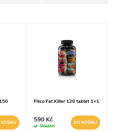
 150
Fitco Fat Killer 120 tablet 1+1
590 Kč
 KOŠÍKU
DO KOŠÍKU
Skladem