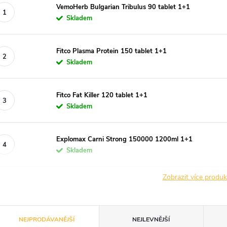
VemoHerb Bulgarian Tribulus 90 tablet 1+1
Skladem
Fitco Plasma Protein 150 tablet 1+1
Skladem
Fitco Fat Killer 120 tablet 1+1
Skladem
Explomax Carni Strong 150000 1200ml 1+1
Skladem
Zobrazit více produ
Ř
NEJPRODÁVANĚJŠÍ
NEJLEVNĚJŠÍ