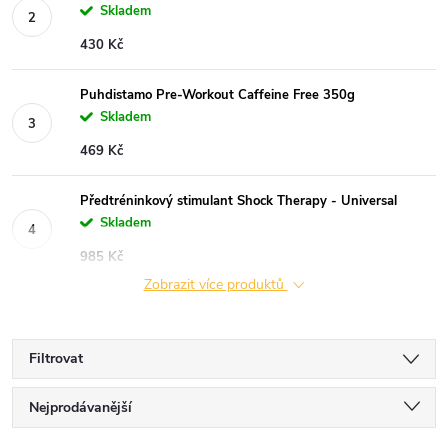
Skladem
430 Kč
Puhdistamo Pre-Workout Caffeine Free 350g
Skladem
469 Kč
Předtréninkový stimulant Shock Therapy - Universal
Skladem
985 Kč
Zobrazit více produktů
Filtrovat
Ř
Nejprodávanější
Nejlevnější