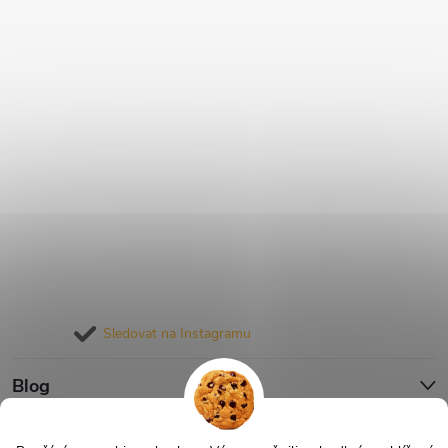
Sledovat na Instagramu
Blog
Informace pro vás