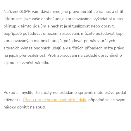
Nařízení GDPR vám dává mimo jiné právo obrátit se na nás a chtít
informace, jaké vaše osobní údaje zpracováváme, vyžádat si u nás
přístup k těmto údajům a nechat je aktualizovat nebo opravit,
popřípadě požadovat omezení zpracování, můžete požadovat kopii
zpracovávaných osobních údajů, požadovat po nás v určitých
situacích výmaz osobních údajů a v určitých případech máte právo
na jejich přenositelnost. Proti zpracování na základě oprávněného
zájmu lze vznést námitku.
Pokud si myslíte, že s daty nenakládáme správně, máte právo podat
stížnost u
Úřadu pro ochranu osobních údajů
, případně se se svými
nároky obrátit na soud.