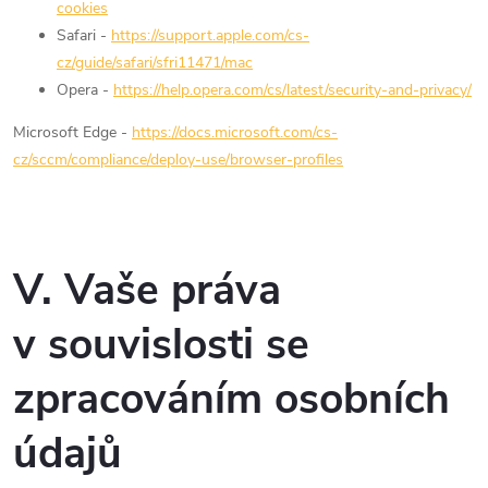
cookies
Safari -
https://support.apple.com/cs-
cz/guide/safari/sfri11471/mac
Opera -
https://help.opera.com/cs/latest/security-and-privacy/
Microsoft Edge -
https://docs.microsoft.com/cs-
cz/sccm/compliance/deploy-use/browser-profiles
V. Vaše práva
v souvislosti se
zpracováním osobních
údajů