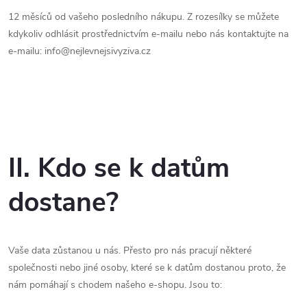
12 měsíců od vašeho posledního nákupu. Z rozesílky se můžete
kdykoliv odhlásit prostřednictvím e-mailu nebo nás kontaktujte na
e-mailu: info@nejlevnejsivyziva.cz
II. Kdo se k datům
dostane?
Vaše data zůstanou u nás. Přesto pro nás pracují některé
společnosti nebo jiné osoby, které se k datům dostanou proto, že
nám pomáhají s chodem našeho e-shopu. Jsou to: