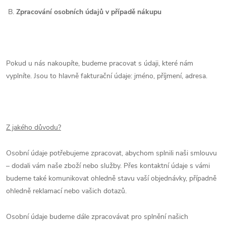
B.
Zpracování osobních údajů v případě nákupu
Pokud u nás nakoupíte, budeme pracovat s údaji, které nám
vyplníte. Jsou to hlavně fakturační údaje: jméno, příjmení, adresa.
Z jakého důvodu?
Osobní údaje potřebujeme zpracovat, abychom splnili naši smlouvu
– dodali vám naše zboží nebo služby. Přes kontaktní údaje s vámi
budeme také komunikovat ohledně stavu vaší objednávky, případně
ohledně reklamací nebo vašich dotazů.
Osobní údaje budeme dále zpracovávat pro splnění našich