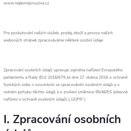
www.nejlevnejsivyziva.cz
Pro poskytování našich služeb, prodej zboží a provoz našich
webových stránek zpracováváme některé osobní údaje.
Zpracování osobních údajů upravuje zejména nařízení Evropského
parlamentu a Rady (EU) 2016/679 ze dne 27. dubna 2016 o ochraně
fyzických sobo v souvislosti se zpracováním osobních údajů a o
volném pohybu těchto údajů a o zrušení směrnice 95/46/ES (obecné
nařízení o ochraně osobních údajů) („GDPR“)
I. Zpracování osobních