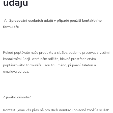
údajů
A.
Zpracování osobních údajů v případě použití kontaktního
formuláře
Pokud poptáváte naše produkty a služby, budeme pracovat s vašimi
kontaktními údaji, které nám sdělíte, hlavně prostřednictvím
poptávkového formuláře. Jsou to: Jméno, příjmení, telefon a
emailová adresa.
Z jakého důvodu?
Kontaktujeme vás přes ně pro další domluvu ohledně
zboží a služeb
.