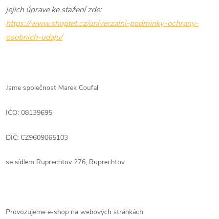
jejich úprave ke stažení zde:
https://www.shoptet.cz/univerzalni-podminky-ochrany-
osobnich-udaju/
Jsme společnost Marek Coufal
IČO: 08139695
DIČ: CZ9609065103
se sídlem Ruprechtov 276, Ruprechtov
Provozujeme e-shop na webových stránkách