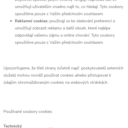
umožňují uživatelům snadno najít to, co hledají. Tyto soubory
spouštíme pouze s Vaším předchozím souhlasem.
Reklamní cookies:
používají se ke sledování preferencí a
umožňují zobrazit reklamu a další obsah, které nejlépe
odpovídají vašemu zájmu a online chování. Tyto soubory
spouštíme pouze s Vaším předchozím souhlasem.
Upozorňujeme, že třetí strany (včetně např. poskytovatelů externích
služeb) mohou rovněž používat cookies a/nebo přistupovat k
údajům shromažďovaným cookies na webových stránkách.
Používané soubory cookies:
Technický