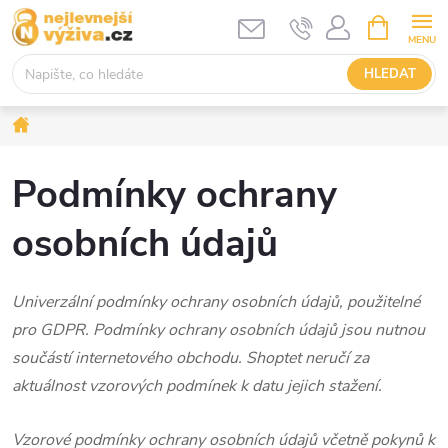
Přejít
NÁKUPNÍ
KOŠÍK
na
obsah
HLEDAT
Domů
Podmínky ochrany
osobních údajů
Univerzální podmínky ochrany osobních údajů, použitelné
pro GDPR. Podmínky ochrany osobních údajů jsou nutnou
součástí internetového obchodu. Shoptet neručí za
aktuálnost vzorových podmínek k datu jejich stažení.
Vzorové podmínky ochrany osobních údajů včetně pokynů k