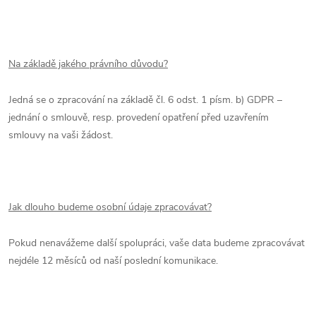
Na základě jakého právního důvodu?
Jedná se o zpracování na základě čl. 6 odst. 1 písm. b) GDPR –
jednání o smlouvě, resp. provedení opatření před uzavřením
smlouvy na vaši žádost.
Jak dlouho budeme osobní údaje zpracovávat?
Pokud nenavážeme další spolupráci, vaše data budeme zpracovávat
nejdéle 12 měsíců od naší poslední komunikace.