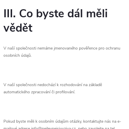
III. Co byste dál měli
vědět
V naší společnosti nemáme jmenovaného pověřence pro ochranu
osobních údajů.
V naší společnosti nedochází k rozhodování na základě
automatického zpracování či profilování.
Pokud byste měli k osobním údajům otázky, kontaktujte nás na e-
mailové adrese info@nejlevnejsivyziva.cz
nebo zavolejte na tel.