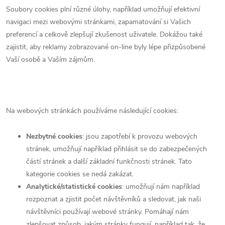
Soubory cookies plní různé úlohy, například umožňují efektivní
navigaci mezi webovými stránkami, zapamatování si Vašich
preferencí a celkově zlepšují zkušenost uživatele. Dokážou také
zajistit, aby reklamy zobrazované on-line byly lépe přizpůsobené
Vaší osobě a Vaším zájmům.
Na webových stránkách používáme následující cookies:
Nezbytné cookies
: jsou zapotřebí k provozu webových
stránek, umožňují například přihlásit se do zabezpečených
částí stránek a další základní funkčnosti stránek. Tato
kategorie cookies se nedá zakázat.
Analytické/statistické cookies
: umožňují nám například
rozpoznat a zjistit počet návštěvníků a sledovat, jak naši
návštěvníci používají webové stránky. Pomáhají nám
zlepšovat způsob, jakým stránky fungují, například tak, že