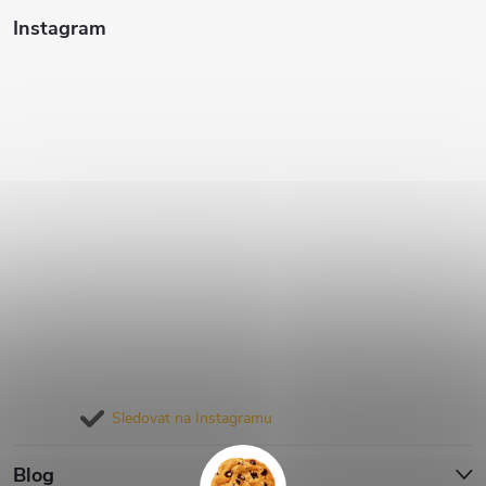
Instagram
Sledovat na Instagramu
Blog