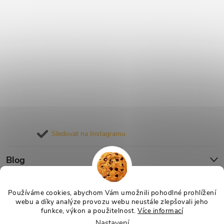
Sledovat na Instagramu
Blog
Informace pro vás
Používáme cookies, abychom Vám umožnili pohodlné prohlížení
webu a díky analýze provozu webu neustále zlepšovali jeho
funkce, výkon a použitelnost.
Více informací
Nastavení