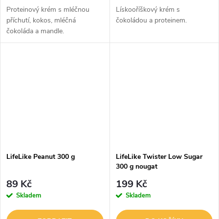
Proteinový krém s mléčnou
Lískooříškový krém s
příchutí, kokos, mléčná
čokoládou a proteinem.
čokoláda a mandle.
LifeLike Peanut 300 g
LifeLike Twister Low Sugar
300 g nougat
89 Kč
199 Kč
Skladem
Skladem