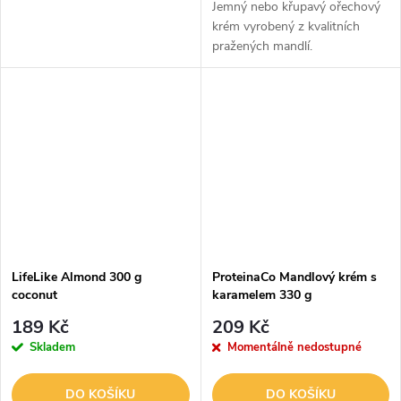
Jemný nebo křupavý ořechový
krém vyrobený z kvalitních
pražených mandlí.
LifeLike Almond 300 g
ProteinaCo Mandlový krém s
coconut
karamelem 330 g
189 Kč
209 Kč
Skladem
Momentálně nedostupné
DO KOŠÍKU
DO KOŠÍKU