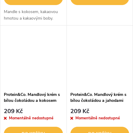
Mandle s kokosem, kakaovou
hmotou a kakaovými boby.
Protein&Co. Mandlový krém s
Protein&Co. Mandlový krém s
bílou čokoládou a kokosem
bílou čokoládou a jahodami
330 g
330 g
209 Kč
209 Kč
Momentálně nedostupné
Momentálně nedostupné