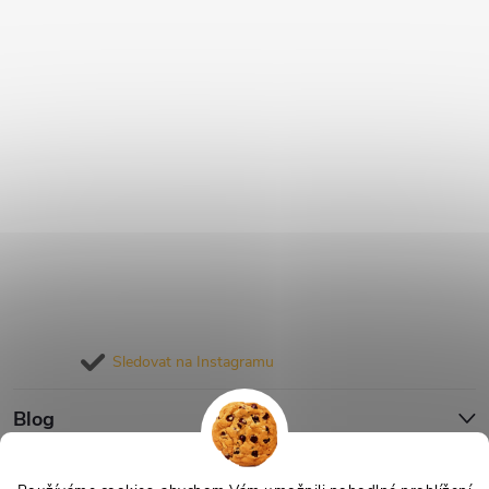
Sledovat na Instagramu
Blog
Informace pro vás