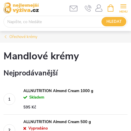
Přejít
NÁKUPNÍ
KOŠÍK
na
obsah
HLEDAT
Ořechové krémy
Mandlové krémy
Nejprodávanější
ALLNUTRITION Almond Cream 1000 g
Skladem
595 Kč
ALLNUTRITION Almond Cream 500 g
Vyprodáno