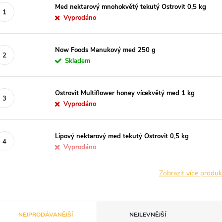
Med nektarový mnohokvětý tekutý Ostrovit 0,5 kg
Vyprodáno
Now Foods Manukový med 250 g
Skladem
Ostrovit Multiflower honey vícekvětý med 1 kg
Vyprodáno
Lipový nektarový med tekutý Ostrovit 0,5 kg
Vyprodáno
Zobrazit více produ
Ř
NEJPRODÁVANĚJŠÍ
NEJLEVNĚJŠÍ