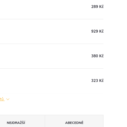
289 Kč
929 Kč
380 Kč
323 Kč
ktů
NEJDRAŽŠÍ
ABECEDNĚ