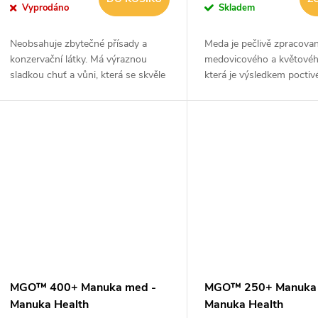
Vyprodáno
Skladem
Neobsahuje zbytečné přísady a
Meda je pečlivě zpracova
konzervační látky. Má výraznou
medovicového a květové
sladkou chuť a vůni, která se skvěle
která je výsledkem poctiv
hodí k jídlům. Je vhodný pro vegany
včel. Kromě sladké chuti s
a vegetariány. Vyznačuje se barvou
i podmanivou vůní. I prot
od...
jedno z...
MGO™ 400+ Manuka med -
MGO™ 250+ Manuka 
Manuka Health
Manuka Health