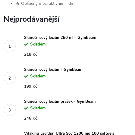
🔥 Oblíbený mezi aktivními lidmi
Nejprodávanější
Slunečnicový lecitin 250 ml - GymBeam
Skladem
218 Kč
Slunečnicový lecitin - GymBeam
Skladem
199 Kč
Slunečnicový lecitin prášek - GymBeam
Skladem
246 Kč
Vitaking Lecithin Ultra Soy 1200 mg 100 softgels