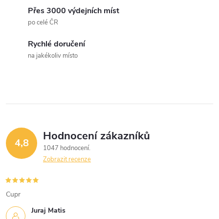
Přes 3000 výdejních míst
po celé ČR
Rychlé doručení
na jakékoliv místo
Hodnocení zákazníků
4,8
1047 hodnocení
Zobrazit recenze
Cupr
Juraj Matis