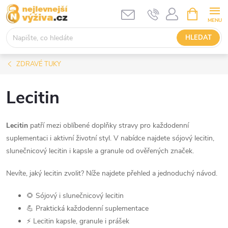
Přejít
NÁKUPNÍ
KOŠÍK
na
obsah
HLEDAT
ZDRAVÉ TUKY
Lecitin
Lecitin
patří mezi oblíbené doplňky stravy pro každodenní
suplementaci i aktivní životní styl. V nabídce najdete sójový lecitin,
slunečnicový lecitin i kapsle a granule od ověřených značek.
Nevíte, jaký lecitin zvolit? Níže najdete přehled a jednoduchý návod.
🌻 Sójový i slunečnicový lecitin
💪 Praktická každodenní suplementace
⚡ Lecitin kapsle, granule i prášek