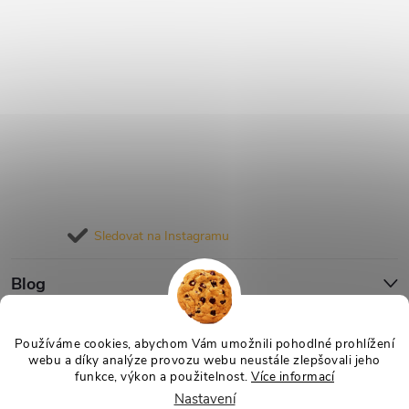
Sledovat na Instagramu
Blog
Informace pro vás
Používáme cookies, abychom Vám umožnili pohodlné prohlížení
webu a díky analýze provozu webu neustále zlepšovali jeho
funkce, výkon a použitelnost.
Více informací
Nastavení
Copyright 2026
Nejlevnější Výživa
. Všechna práva vyhrazena.