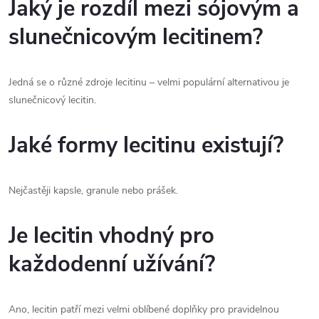
Jaký je rozdíl mezi sójovým a
slunečnicovým lecitinem?
Jedná se o různé zdroje lecitinu – velmi populární alternativou je
slunečnicový lecitin.
Jaké formy lecitinu existují?
Nejčastěji kapsle, granule nebo prášek.
Je lecitin vhodný pro
každodenní užívání?
Ano, lecitin patří mezi velmi oblíbené doplňky pro pravidelnou