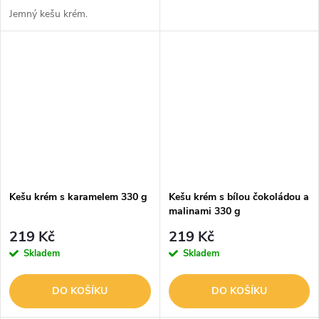
Jemný kešu krém.
Kešu krém s karamelem 330 g
Kešu krém s bílou čokoládou a
malinami 330 g
219 Kč
219 Kč
Skladem
Skladem
DO KOŠÍKU
DO KOŠÍKU