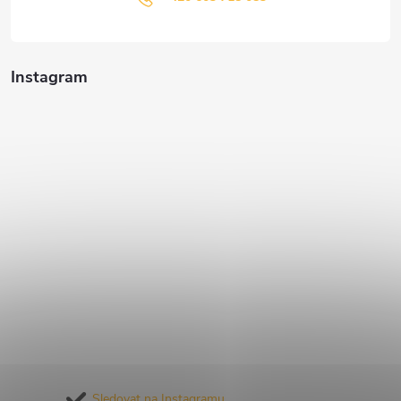
Instagram
Sledovat na Instagramu