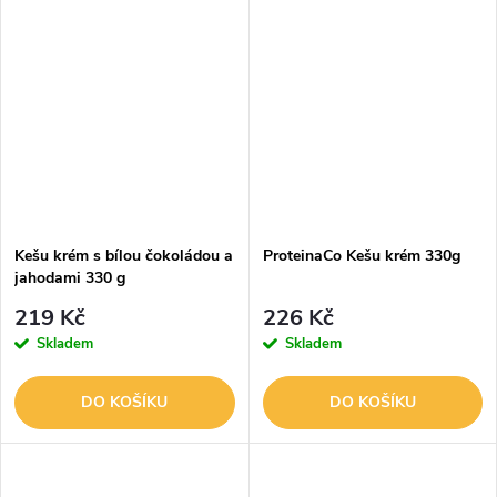
Kešu krém s bílou čokoládou a
ProteinaCo Kešu krém 330g
jahodami 330 g
219 Kč
226 Kč
Skladem
Skladem
DO KOŠÍKU
DO KOŠÍKU