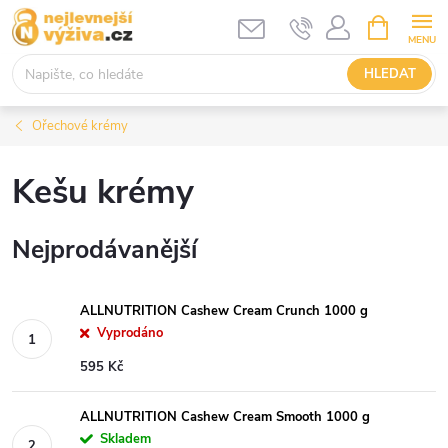
Přejít
NÁKUPNÍ
KOŠÍK
na
obsah
HLEDAT
Ořechové krémy
Kešu krémy
Nejprodávanější
ALLNUTRITION Cashew Cream Crunch 1000 g
Vyprodáno
595 Kč
ALLNUTRITION Cashew Cream Smooth 1000 g
Skladem