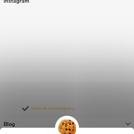
Instagram
Sledovat na Instagramu
Blog