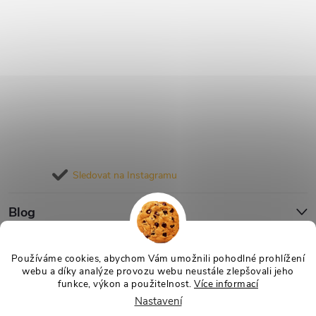
Sledovat na Instagramu
Blog
Informace pro vás
Používáme cookies, abychom Vám umožnili pohodlné prohlížení
webu a díky analýze provozu webu neustále zlepšovali jeho
funkce, výkon a použitelnost.
Více informací
Nastavení
Copyright 2026
Nejlevnější Výživa
. Všechna práva vyhrazena.