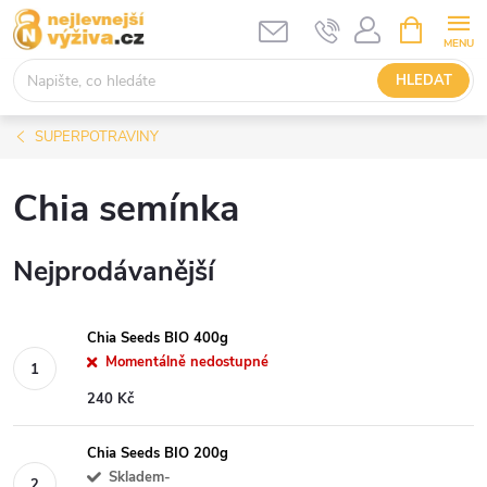
Přejít
NÁKUPNÍ
KOŠÍK
na
obsah
HLEDAT
SUPERPOTRAVINY
Chia semínka
Nejprodávanější
Chia Seeds BIO 400g
Momentálně nedostupné
240 Kč
Chia Seeds BIO 200g
Skladem-