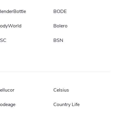
lenderBottle
BODE
odyWorld
Bolero
SC
BSN
ellucor
Celsius
odeage
Country Life