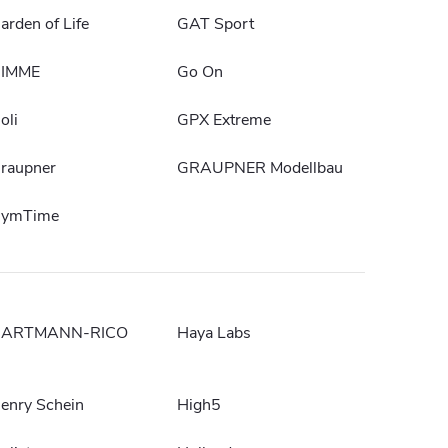
arden of Life
GAT Sport
IMME
Go On
oli
GPX Extreme
raupner
GRAUPNER Modellbau
ymTime
ARTMANN-RICO
Haya Labs
enry Schein
High5