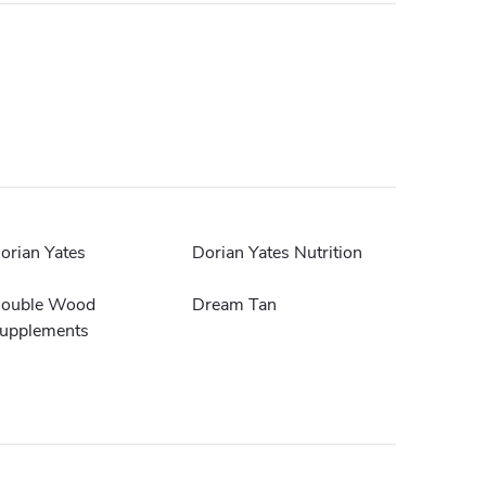
orian Yates
Dorian Yates Nutrition
ouble Wood
Dream Tan
upplements