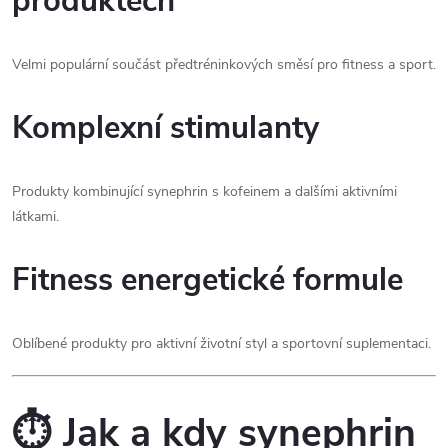
produktech
Velmi populární součást předtréninkových směsí pro fitness a sport.
Komplexní stimulanty
Produkty kombinující synephrin s kofeinem a dalšími aktivními
látkami.
Fitness energetické formule
Oblíbené produkty pro aktivní životní styl a sportovní suplementaci.
⏱️ Jak a kdy synephrin