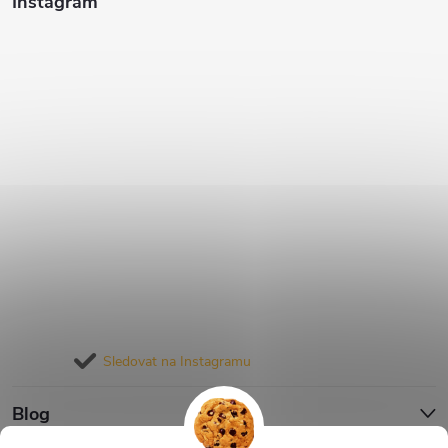
Instagram
Sledovat na Instagramu
Blog