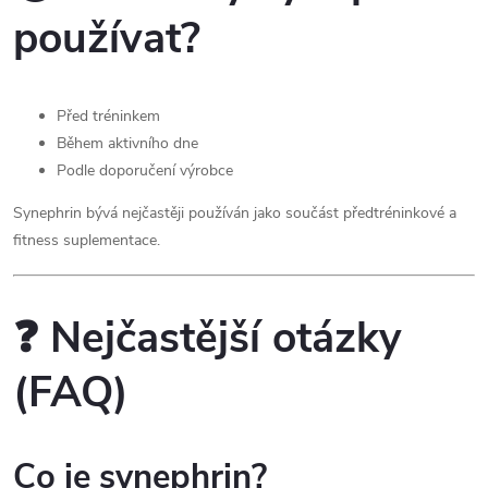
používat?
Před tréninkem
Během aktivního dne
Podle doporučení výrobce
Synephrin bývá nejčastěji používán jako součást předtréninkové a
fitness suplementace.
❓ Nejčastější otázky
(FAQ)
Co je synephrin?