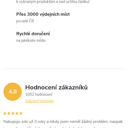
k vybraným produktům a nad určitou částku!
Přes 3000 výdejních míst
po celé ČR
Rychlé doručení
na jakékoliv místo
Hodnocení zákazníků
4,8
1052 hodnocení
Zobrazit recenze
Nakupuju zde už 3 roky a nikdy jsem neměl žádný problém, naopak