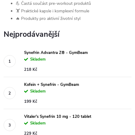
💪 Častá součást pre-workout produktů
🏋️ Praktické kapsle i komplexní formule
🔥 Produkty pro aktivní životní styl
Nejprodávanější
Synefrin Advantra Z® - GymBeam
Skladem
218 Kč
Kofein + Synefrin - GymBeam
Skladem
199 Kč
Vitaler's Synefrin 10 mg - 120 tablet
Skladem
229 Kč