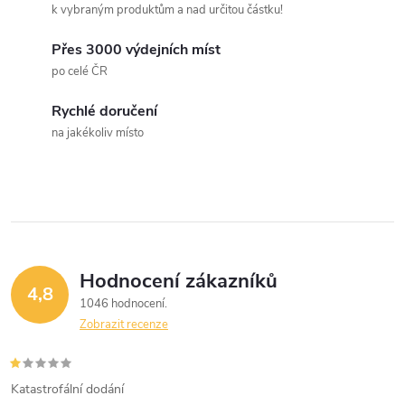
k vybraným produktům a nad určitou částku!
Přes 3000 výdejních míst
po celé ČR
Rychlé doručení
na jakékoliv místo
Hodnocení zákazníků
4,8
1046 hodnocení
Zobrazit recenze
Katastrofální dodání