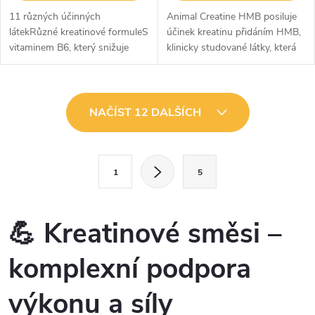
11 různých účinných
Animal Creatine HMB posiluje
látekRůzné kreatinové formuleS
účinek kreatinu přidáním HMB,
vitaminem B6, který snižuje
klinicky studované látky, která
únavuNyní k dispozici bez
zvyšuje sílu, regeneraci a růst
kofeinuSnadno dávkovatelný
svalové hmoty bez tuku. HMB
vzorec v kapslíchVytvořte si
pomáhá snižovat rozpad...
O
znovu sami...
NAČÍST 12 DALŠÍCH
v
l
S
1
5
t
á
r
d
á
💪 Kreatinové směsi –
a
n
komplexní podpora
k
c
o
výkonu a síly
í
v