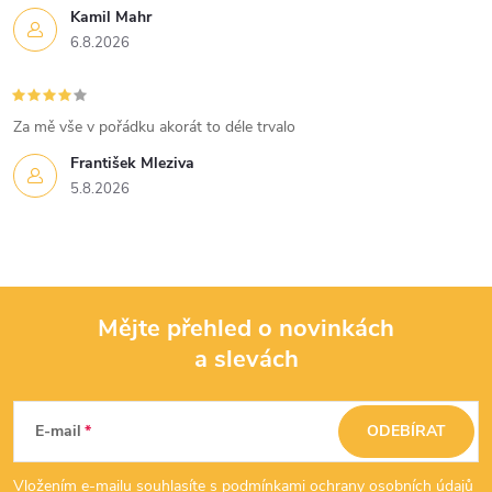
Kamil Mahr
6.8.2026
Za mě vše v pořádku akorát to déle trvalo
František Mleziva
5.8.2026
Mějte přehled o novinkách
a slevách
Z
á
E-mail
ODEBÍRAT
p
Vložením e-mailu souhlasíte s
podmínkami ochrany osobních údajů