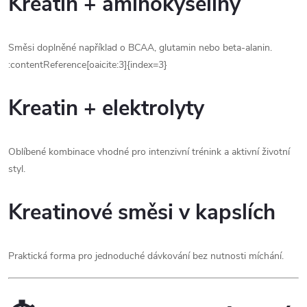
Kreatin + aminokyseliny
Směsi doplněné například o BCAA, glutamin nebo beta-alanin.
:contentReference[oaicite:3]{index=3}
Kreatin + elektrolyty
Oblíbené kombinace vhodné pro intenzivní trénink a aktivní životní
styl.
Kreatinové směsi v kapslích
Praktická forma pro jednoduché dávkování bez nutnosti míchání.