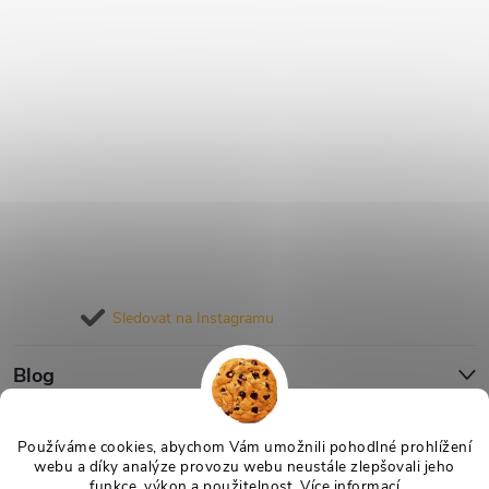
Sledovat na Instagramu
Blog
Informace pro vás
Používáme cookies, abychom Vám umožnili pohodlné prohlížení
webu a díky analýze provozu webu neustále zlepšovali jeho
funkce, výkon a použitelnost.
Více informací