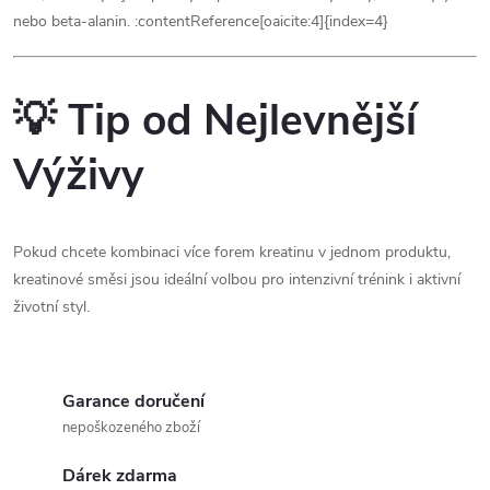
nebo beta-alanin. :contentReference[oaicite:4]{index=4}
💡 Tip od Nejlevnější
Výživy
Pokud chcete kombinaci více forem kreatinu v jednom produktu,
kreatinové směsi jsou ideální volbou pro intenzivní trénink i aktivní
životní styl.
Garance doručení
nepoškozeného zboží
Dárek zdarma