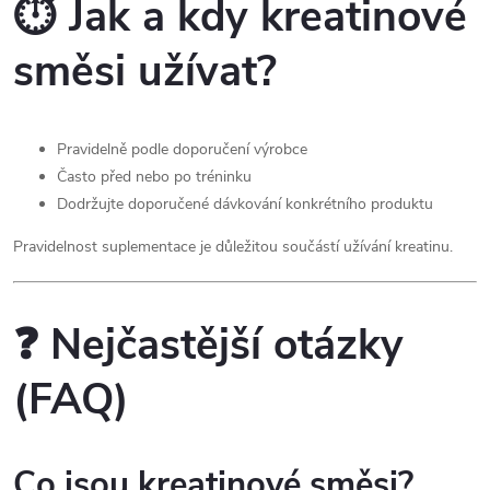
⏱️ Jak a kdy kreatinové
směsi užívat?
Pravidelně podle doporučení výrobce
Často před nebo po tréninku
Dodržujte doporučené dávkování konkrétního produktu
Pravidelnost suplementace je důležitou součástí užívání kreatinu.
❓ Nejčastější otázky
(FAQ)
Co jsou kreatinové směsi?