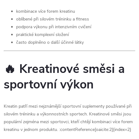
kombinace více forem kreatinu
oblíbené při silovém tréninku a fitness
podpora výkonu při intenzivním cvičení
praktické komplexní složení
často doplněno o další účinné látky
🔥 Kreatinové směsi a
sportovní výkon
Kreatin patří mezi nejznámější sportovní suplementy používané při
silovém tréninku a výkonnostních sportech. Kreatinové směsi jsou
populární zejména mezi sportovci, kteří chtějí kombinaci více forem
kreatinu v jednom produktu. :contentReference[oaicite:2]{index=2}