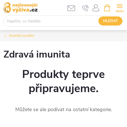
Přejít
NÁKUPNÍ
KOŠÍK
na
obsah
HLEDAT
Imunitní systém
Zdravá imunita
Produkty teprve
připravujeme.
Můžete se ale podívat na ostatní kategorie.