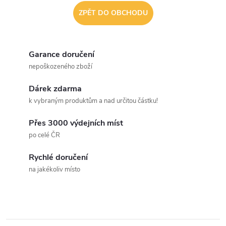
ZPĚT DO OBCHODU
Garance doručení
nepoškozeného zboží
Dárek zdarma
k vybraným produktům a nad určitou částku!
Přes 3000 výdejních míst
po celé ČR
Rychlé doručení
na jakékoliv místo