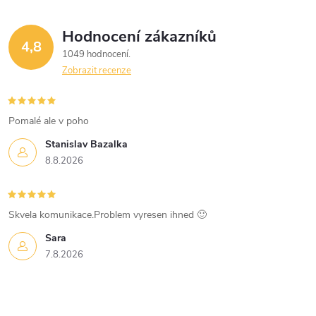
Hodnocení zákazníků
4,8
1049 hodnocení
Zobrazit recenze
Pomalé ale v poho
Stanislav Bazalka
8.8.2026
Skvela komunikace.Problem vyresen ihned 🙂
Sara
7.8.2026