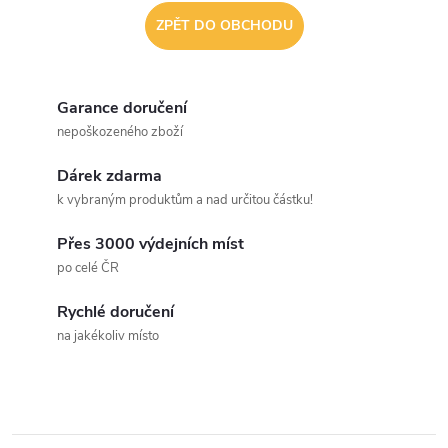
ZPĚT DO OBCHODU
Garance doručení
nepoškozeného zboží
Dárek zdarma
k vybraným produktům a nad určitou částku!
Přes 3000 výdejních míst
po celé ČR
Rychlé doručení
na jakékoliv místo