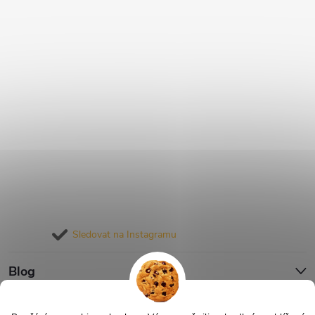
Sledovat na Instagramu
Blog
Informace pro vás