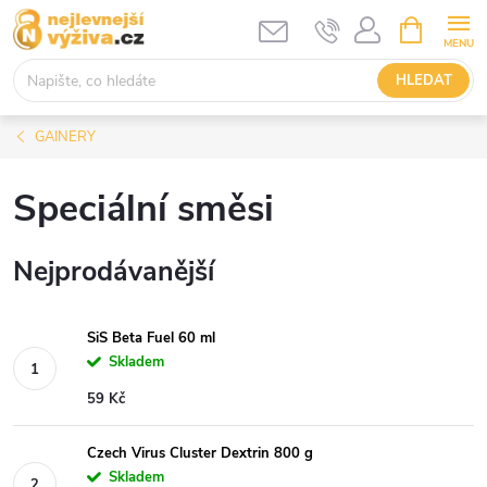
Přejít
NÁKUPNÍ
KOŠÍK
na
obsah
HLEDAT
GAINERY
Speciální směsi
Nejprodávanější
SiS Beta Fuel 60 ml
Skladem
59 Kč
Czech Virus Cluster Dextrin 800 g
Skladem