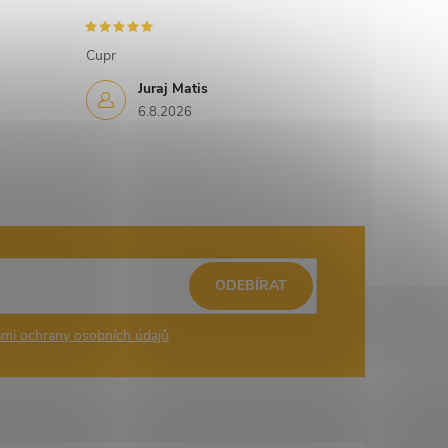
Cupr
Juraj Matis
6.8.2026
ODEBÍRAT
mi ochrany osobních údajů