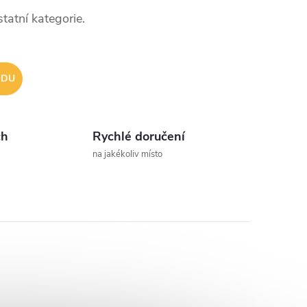
tatní kategorie.
ODU
ch
Rychlé doručení
na jakékoliv místo