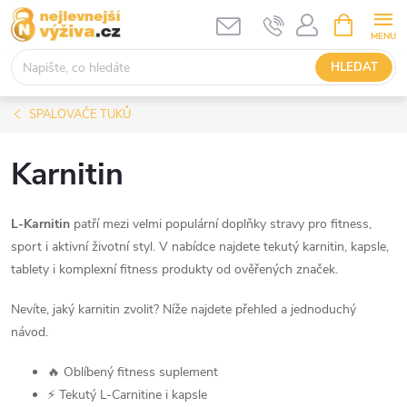
Přejít
NÁKUPNÍ
KOŠÍK
na
obsah
HLEDAT
SPALOVAČE TUKŮ
Karnitin
L-Karnitin
patří mezi velmi populární doplňky stravy pro fitness,
sport i aktivní životní styl. V nabídce najdete tekutý karnitin, kapsle,
tablety i komplexní fitness produkty od ověřených značek.
Nevíte, jaký karnitin zvolit? Níže najdete přehled a jednoduchý
návod.
🔥 Oblíbený fitness suplement
⚡ Tekutý L-Carnitine i kapsle