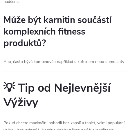
nadšenci.
Může být karnitin součástí
komplexních fitness
produktů?
Ano, často bývá kombinován například s kofeinem nebo stimulanty.
💡 Tip od Nejlevnější
Výživy
Pokud chcete maximální pohodlí bez kapslí a tablet, velmi populární