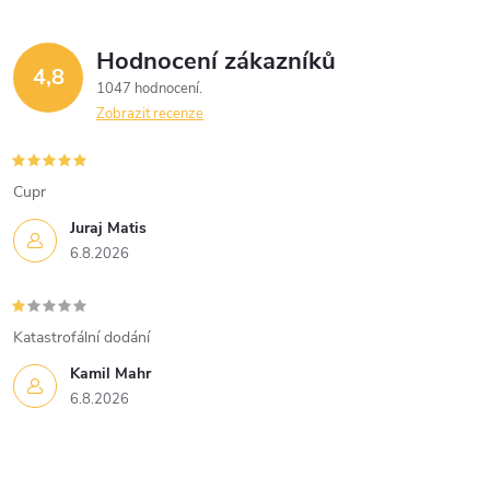
Hodnocení zákazníků
4,8
1047 hodnocení
Zobrazit recenze
Cupr
Juraj Matis
6.8.2026
Katastrofální dodání
Kamil Mahr
6.8.2026