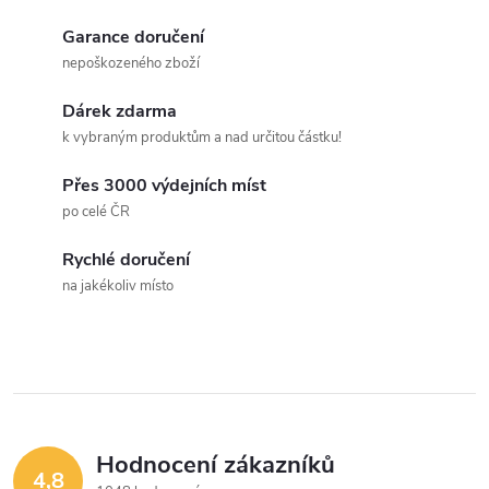
Garance doručení
nepoškozeného zboží
Dárek zdarma
k vybraným produktům a nad určitou částku!
Přes 3000 výdejních míst
po celé ČR
Rychlé doručení
na jakékoliv místo
Hodnocení zákazníků
4,8