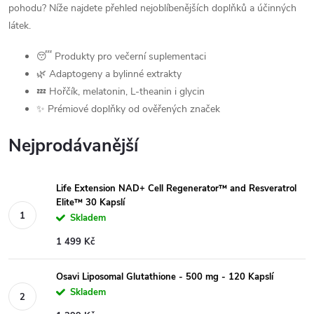
pohodu? Níže najdete přehled nejoblíbenějších doplňků a účinných
látek.
😴 Produkty pro večerní suplementaci
🌿 Adaptogeny a bylinné extrakty
💤 Hořčík, melatonin, L-theanin i glycin
✨ Prémiové doplňky od ověřených značek
Nejprodávanější
Life Extension NAD+ Cell Regenerator™ and Resveratrol
Elite™ 30 Kapslí
Skladem
1 499 Kč
Osavi Liposomal Glutathione - 500 mg - 120 Kapslí
Skladem