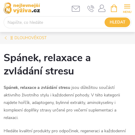
Přejít
NÁKUPNÍ
KOŠÍK
na
obsah
HLEDAT
🧬 DLOUHOVĚKOST
Spánek, relaxace a
zvládání stresu
Spánek, relaxace a zvládání stresu
jsou důležitou součástí
aktivního životního stylu i každodenní pohody. V této kategorii
najdete hořčík, adaptogeny, bylinné extrakty, aminokyseliny i
komplexní doplňky stravy určené pro večerní suplementaci a
relaxaci.
Hledáte kvalitní produkty pro odpočinek, regeneraci a každodenní