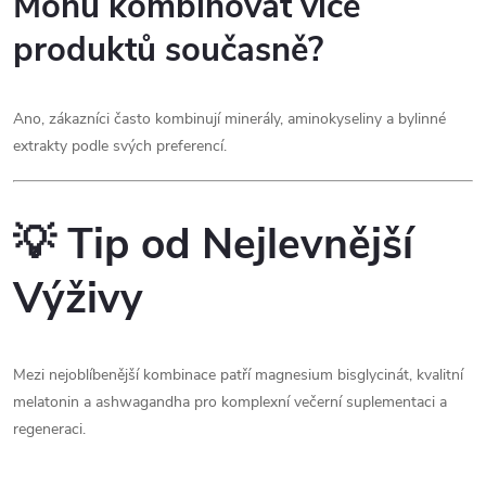
Mohu kombinovat více
produktů současně?
Ano, zákazníci často kombinují minerály, aminokyseliny a bylinné
extrakty podle svých preferencí.
💡 Tip od Nejlevnější
Výživy
Mezi nejoblíbenější kombinace patří magnesium bisglycinát, kvalitní
melatonin a ashwagandha pro komplexní večerní suplementaci a
regeneraci.