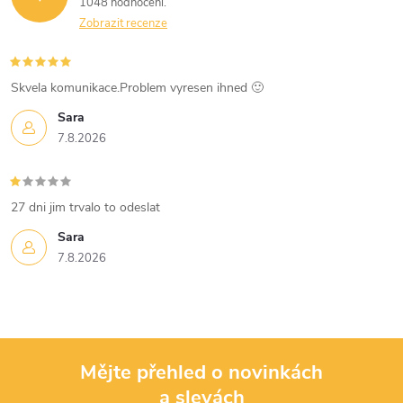
1048 hodnocení
Zobrazit recenze
Skvela komunikace.Problem vyresen ihned 🙂
Sara
7.8.2026
27 dni jim trvalo to odeslat
Sara
7.8.2026
Mějte přehled o novinkách
a slevách