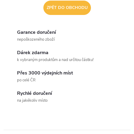
ZPĚT DO OBCHODU
Garance doručení
nepoškozeného zboží
Dárek zdarma
k vybraným produktům a nad určitou částku!
Přes 3000 výdejních míst
po celé ČR
Rychlé doručení
na jakékoliv místo