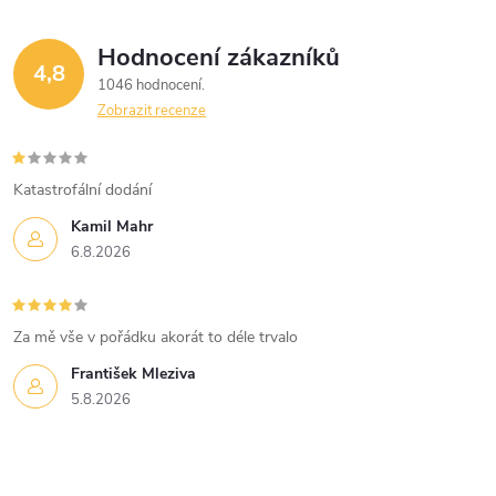
Hodnocení zákazníků
4,8
1046 hodnocení
Zobrazit recenze
Katastrofální dodání
Kamil Mahr
6.8.2026
Za mě vše v pořádku akorát to déle trvalo
František Mleziva
5.8.2026