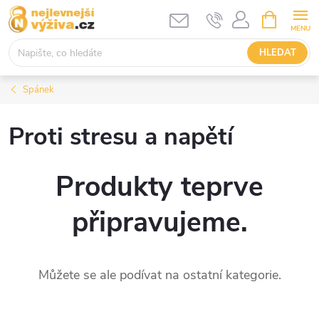
Přejít
NÁKUPNÍ
KOŠÍK
na
obsah
HLEDAT
Spánek
Proti stresu a napětí
Produkty teprve
připravujeme.
Můžete se ale podívat na ostatní kategorie.