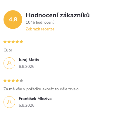
Hodnocení zákazníků
4,8
1046 hodnocení
Zobrazit recenze
Cupr
Juraj Matis
6.8.2026
Za mě vše v pořádku akorát to déle trvalo
František Mleziva
5.8.2026