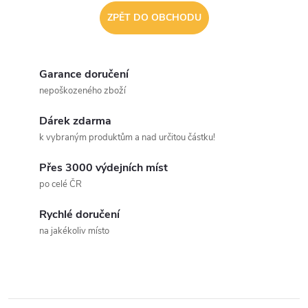
ZPĚT DO OBCHODU
Garance doručení
nepoškozeného zboží
Dárek zdarma
k vybraným produktům a nad určitou částku!
Přes 3000 výdejních míst
po celé ČR
Rychlé doručení
na jakékoliv místo