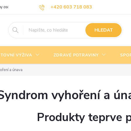
+420 603 718 083
y osobních údajů
Doprava a platba
Kontakty
info@nejlevnejsivyziva.cz
HLEDAT
TOVNÍ VÝŽIVA
ZDRAVÉ POTRAVINY
SPO
ření a únava
Syndrom vyhoření a ún
Produkty teprve 