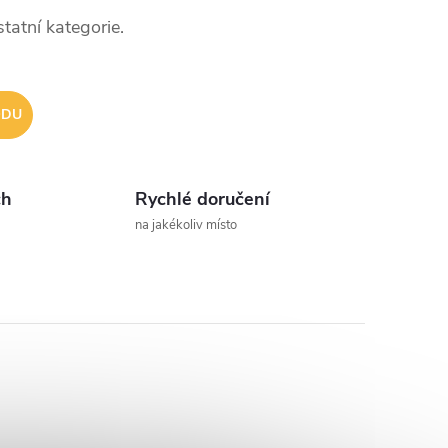
tatní kategorie.
ODU
ch
Rychlé doručení
na jakékoliv místo