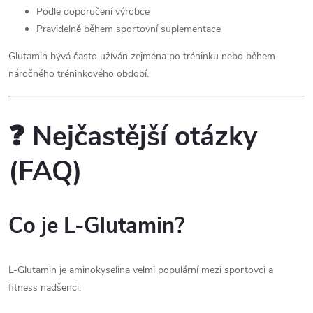
Podle doporučení výrobce
Pravidelně během sportovní suplementace
Glutamin bývá často užíván zejména po tréninku nebo během
náročného tréninkového období.
❓ Nejčastější otázky
(FAQ)
Co je L-Glutamin?
L-Glutamin je aminokyselina velmi populární mezi sportovci a
fitness nadšenci.