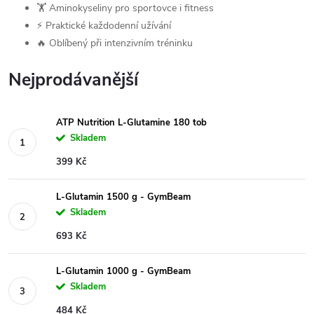
🏋️ Aminokyseliny pro sportovce i fitness
⚡ Praktické každodenní užívání
🔥 Oblíbený při intenzivním tréninku
Nejprodávanější
ATP Nutrition L-Glutamine 180 tob
Skladem
399 Kč
L-Glutamin 1500 g - GymBeam
Skladem
693 Kč
L-Glutamin 1000 g - GymBeam
Skladem
484 Kč