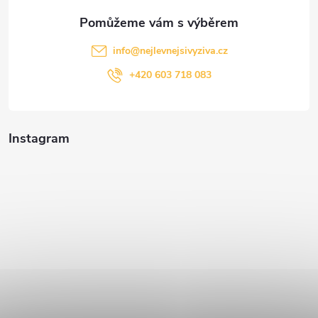
info
@
nejlevnejsivyziva.cz
+420 603 718 083
Instagram