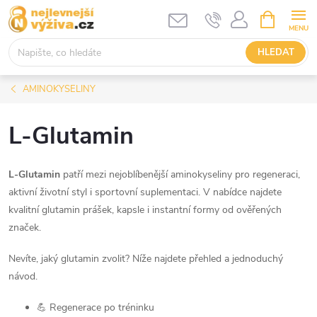
Přejít
NÁKUPNÍ
KOŠÍK
na
obsah
HLEDAT
AMINOKYSELINY
L-Glutamin
L-Glutamin
patří mezi nejoblíbenější aminokyseliny pro regeneraci,
aktivní životní styl i sportovní suplementaci. V nabídce najdete
kvalitní glutamin prášek, kapsle i instantní formy od ověřených
značek.
Nevíte, jaký glutamin zvolit? Níže najdete přehled a jednoduchý
návod.
💪 Regenerace po tréninku