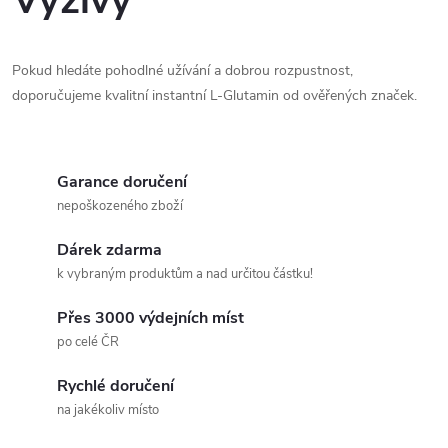
Výživy
Pokud hledáte pohodlné užívání a dobrou rozpustnost,
doporučujeme kvalitní instantní L-Glutamin od ověřených značek.
Garance doručení
nepoškozeného zboží
Dárek zdarma
k vybraným produktům a nad určitou částku!
Přes 3000 výdejních míst
po celé ČR
Rychlé doručení
na jakékoliv místo