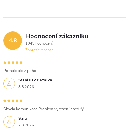
Hodnocení zákazníků
4,8
1049 hodnocení
Zobrazit recenze
Pomalé ale v poho
Stanislav Bazalka
8.8.2026
Skvela komunikace.Problem vyresen ihned 🙂
Sara
7.8.2026