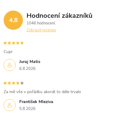
Hodnocení zákazníků
4,8
1046 hodnocení
Zobrazit recenze
Cupr
Juraj Matis
6.8.2026
Za mě vše v pořádku akorát to déle trvalo
František Mleziva
5.8.2026