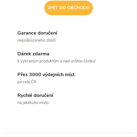
ZPĚT DO OBCHODU
Garance doručení
nepoškozeného zboží
Dárek zdarma
k vybraným produktům a nad určitou částku!
Přes 3000 výdejních míst
po celé ČR
Rychlé doručení
na jakékoliv místo