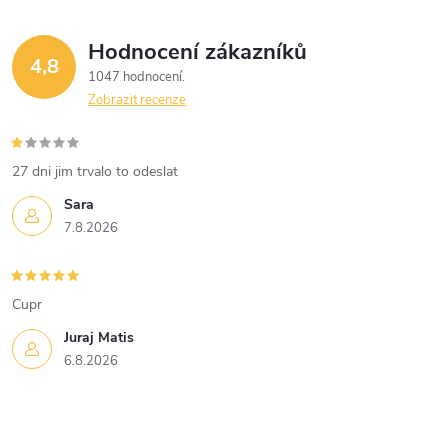
Hodnocení zákazníků
4,8
1047 hodnocení
Zobrazit recenze
27 dni jim trvalo to odeslat
Sara
7.8.2026
Cupr
Juraj Matis
6.8.2026