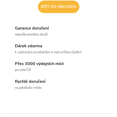
ZPĚT DO OBCHODU
Garance doručení
nepoškozeného zboží
Dárek zdarma
k vybraným produktům a nad určitou částku!
Přes 3000 výdejních míst
po celé ČR
Rychlé doručení
na jakékoliv místo