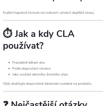
Kvalitní kapslové formule od známých výrobců doplňků stravy.
⏱️ Jak a kdy CLA
používat?
Pravidelně během dne
Podle doporučení výrobce
Jako součást aktivního životního stylu
Vždy dodržujte doporučené dávkování uvedené na produktu.
❓ Nejčastější otázky