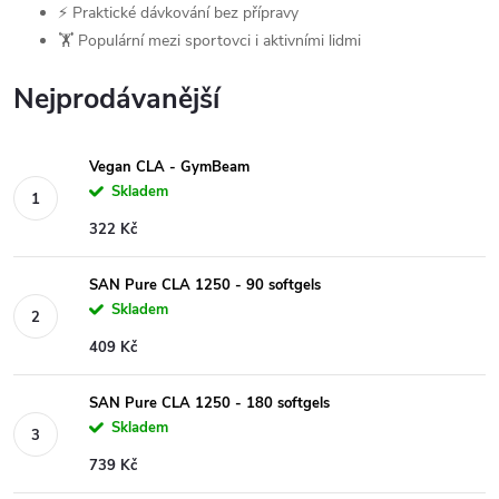
⚡ Praktické dávkování bez přípravy
🏋️ Populární mezi sportovci i aktivními lidmi
Nejprodávanější
Vegan CLA - GymBeam
Skladem
322 Kč
SAN Pure CLA 1250 - 90 softgels
Skladem
409 Kč
SAN Pure CLA 1250 - 180 softgels
Skladem
739 Kč