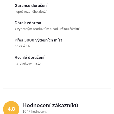
Garance doručení
nepoškozeného zboží
Dárek zdarma
k vybraným produktům a nad určitou částku!
Přes 3000 výdejních míst
po celé ČR
Rychlé doručení
na jakékoliv místo
Hodnocení zákazníků
4,8
1047 hodnocení