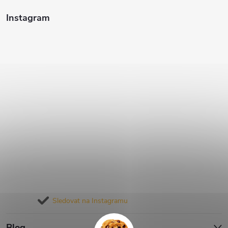
Instagram
Sledovat na Instagramu
Blog