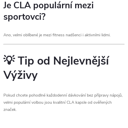
Je CLA populární mezi
sportovci?
Ano, velmi oblíbené je mezi fitness nadšenci i aktivními lidmi.
💡 Tip od Nejlevnější
Výživy
Pokud chcete pohodlné každodenní dávkování bez přípravy nápojů,
velmi populární volbou jsou kvalitní CLA kapsle od ověřených
značek.