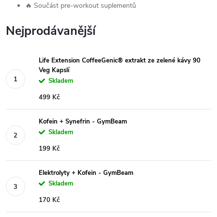
🔥 Součást pre-workout suplementů
Nejprodávanější
Life Extension CoffeeGenic® extrakt ze zelené kávy 90
Veg Kapslí
Skladem
499 Kč
Kofein + Synefrin - GymBeam
Skladem
199 Kč
Elektrolyty + Kofein - GymBeam
Skladem
170 Kč