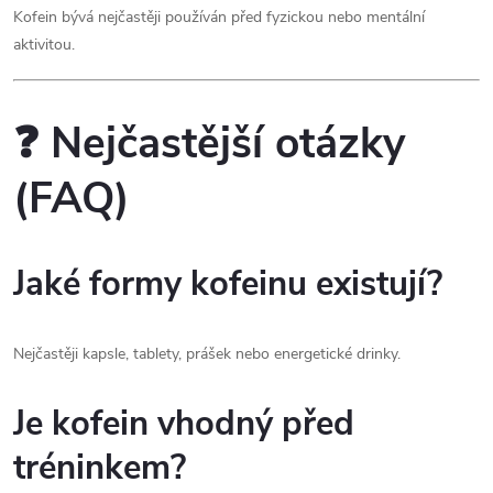
Kofein bývá nejčastěji používán před fyzickou nebo mentální
aktivitou.
❓ Nejčastější otázky
(FAQ)
Jaké formy kofeinu existují?
Nejčastěji kapsle, tablety, prášek nebo energetické drinky.
Je kofein vhodný před
tréninkem?