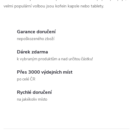
velmi populární volbou jsou kofein kapsle nebo tablety.
Garance doručení
nepoškozeného zboží
Dárek zdarma
k vybraným produktům a nad určitou částku!
Přes 3000 výdejních míst
po celé ČR
Rychlé doručení
na jakékoliv místo