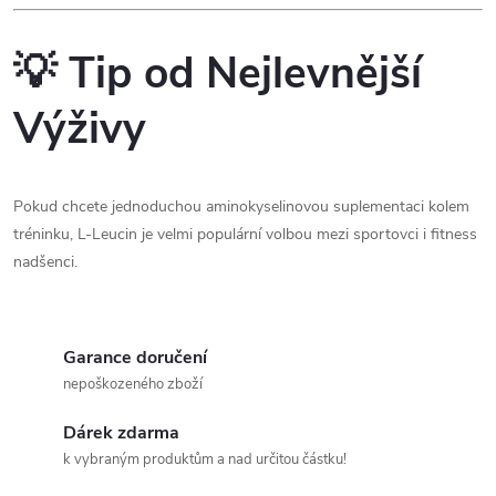
💡 Tip od Nejlevnější
Výživy
Pokud chcete jednoduchou aminokyselinovou suplementaci kolem
tréninku, L-Leucin je velmi populární volbou mezi sportovci i fitness
nadšenci.
Garance doručení
nepoškozeného zboží
Dárek zdarma
k vybraným produktům a nad určitou částku!