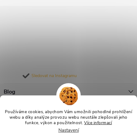
Sledovat na Instagramu
Blog
Informace pro vás
Používáme cookies, abychom Vám umožnili pohodlné prohlížení
webu a díky analýze provozu webu neustále zlepšovali jeho
funkce, výkon a použitelnost.
Více informací
Nastavení
Copyright 2026
Nejlevnější Výživa
. Všechna práva vyhrazena.