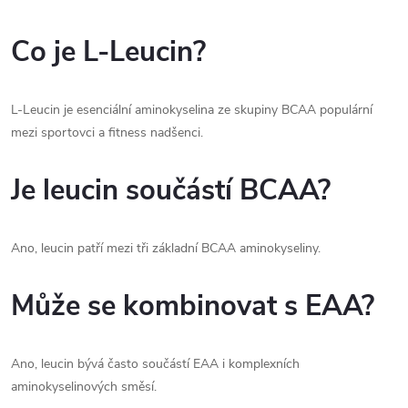
Co je L-Leucin?
L-Leucin je esenciální aminokyselina ze skupiny BCAA populární
mezi sportovci a fitness nadšenci.
Je leucin součástí BCAA?
Ano, leucin patří mezi tři základní BCAA aminokyseliny.
Může se kombinovat s EAA?
Ano, leucin bývá často součástí EAA i komplexních
aminokyselinových směsí.