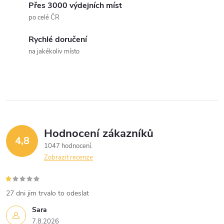
Přes 3000 výdejních míst
po celé ČR
Rychlé doručení
na jakékoliv místo
Hodnocení zákazníků
4,8
1047 hodnocení
Zobrazit recenze
27 dni jim trvalo to odeslat
Sara
7.8.2026