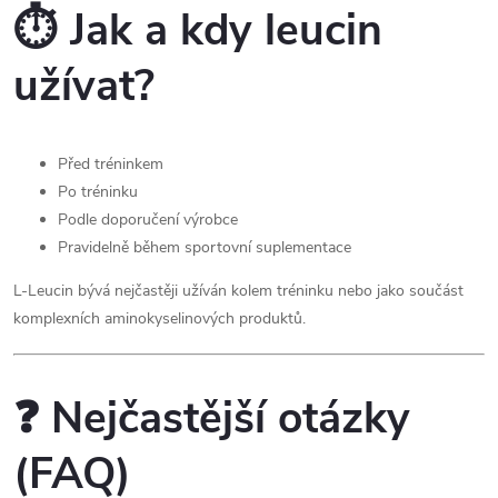
⏱️ Jak a kdy leucin
užívat?
Před tréninkem
Po tréninku
Podle doporučení výrobce
Pravidelně během sportovní suplementace
L-Leucin bývá nejčastěji užíván kolem tréninku nebo jako součást
komplexních aminokyselinových produktů.
❓ Nejčastější otázky
(FAQ)