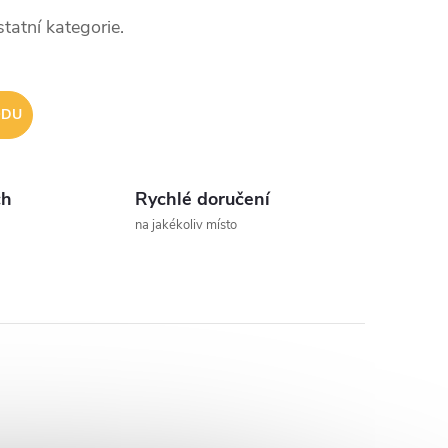
tatní kategorie.
ODU
ch
Rychlé doručení
na jakékoliv místo