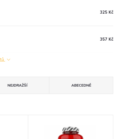
325 Kč
357 Kč
ktů
NEJDRAŽŠÍ
ABECEDNĚ