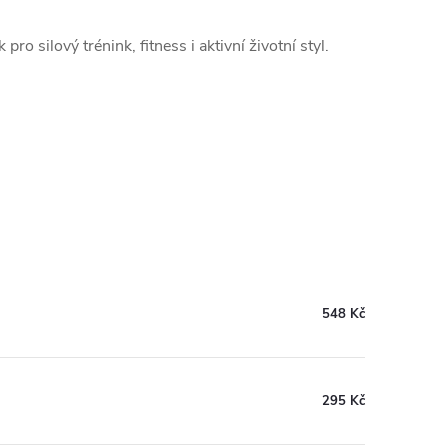
ro silový trénink, fitness i aktivní životní styl.
548 Kč
295 Kč