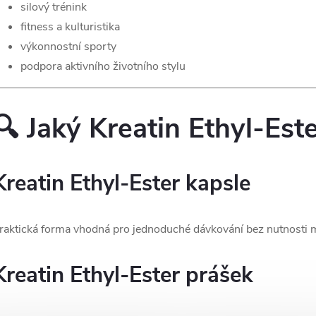
silový trénink
fitness a kulturistika
výkonnostní sporty
podpora aktivního životního stylu
🔍 Jaký Kreatin Ethyl-Est
Kreatin Ethyl-Ester kapsle
raktická forma vhodná pro jednoduché dávkování bez nutnosti 
Kreatin Ethyl-Ester prášek