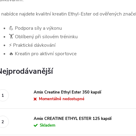
 nabídce najdete kvalitní kreatin Ethyl-Ester od ověřených značek p
💪 Podpora síly a výkonu
🏋️ Oblíbený při silovém tréninku
⚡ Praktické dávkování
🔥 Kreatin pro aktivní sportovce
Nejprodávanější
Amix Creatine Ethyl Ester 350 kapslí
Momentálně nedostupné
Amix CREATINE ETHYL ESTER 125 kapslí
Skladem