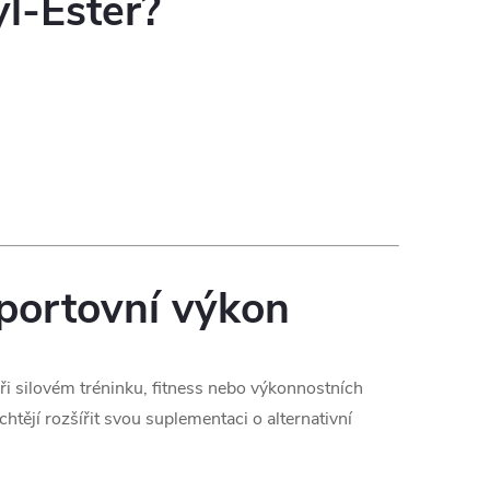
yl-Ester?
sportovní výkon
ři silovém tréninku, fitness nebo výkonnostních
chtějí rozšířit svou suplementaci o alternativní