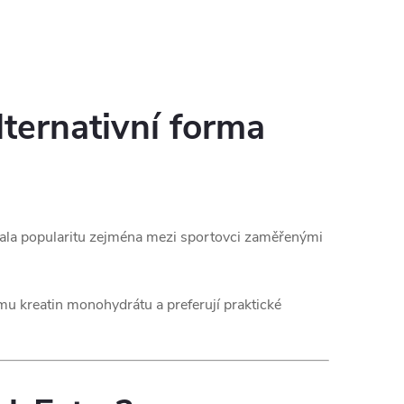
lternativní forma
ískala popularitu zejména mezi sportovci zaměřenými
ému kreatin monohydrátu a preferují praktické