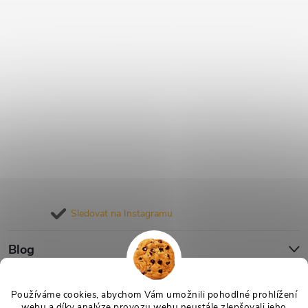
Sledovat na Instagramu
Blog
Informace pro vás
Používáme cookies, abychom Vám umožnili pohodlné prohlížení
webu a díky analýze provozu webu neustále zlepšovali jeho