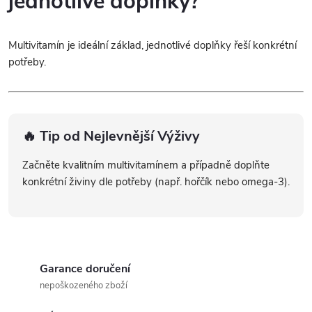
jednotlivé doplňky?
Multivitamín je ideální základ, jednotlivé doplňky řeší konkrétní
potřeby.
🔥 Tip od Nejlevnější Výživy
Začněte kvalitním multivitamínem a případně doplňte
konkrétní živiny dle potřeby (např. hořčík nebo omega-3).
Garance doručení
nepoškozeného zboží