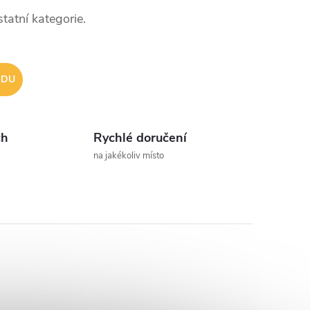
tatní kategorie.
ODU
ch
Rychlé doručení
na jakékoliv místo