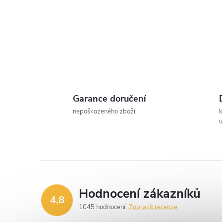
t
r
a
n
Garance doručení
n
nepoškozeného zboží
u
í
p
a
Hodnocení zákazníků
4,8
n
1045 hodnocení
Zobrazit recenze