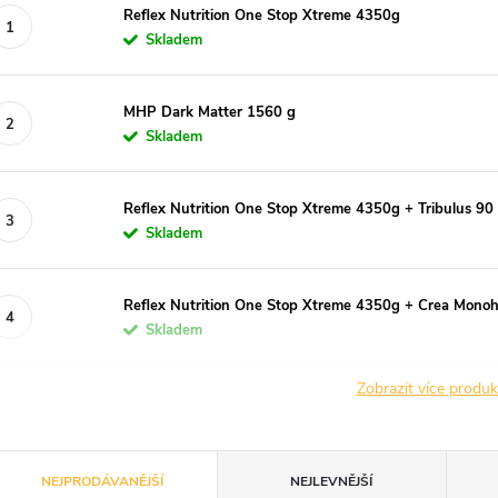
Reflex Nutrition One Stop Xtreme 4350g
Skladem
MHP Dark Matter 1560 g
Skladem
Reflex Nutrition One Stop Xtreme 4350g + Tribulus 90
Skladem
Reflex Nutrition One Stop Xtreme 4350g + Crea Mono
Skladem
Zobrazit více produ
Ř
NEJPRODÁVANĚJŠÍ
NEJLEVNĚJŠÍ