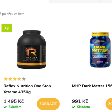
a
5
položek celkem
z
V
Tip
e
ý
n
p
p
s
r
p
Reflex Nutrition One Stop
MHP Dark Matter 15
o
Xtreme 4350g
r
1 495 Kč
991 Kč
d
ZOBRAZIT
Z
Skladem
Skladem