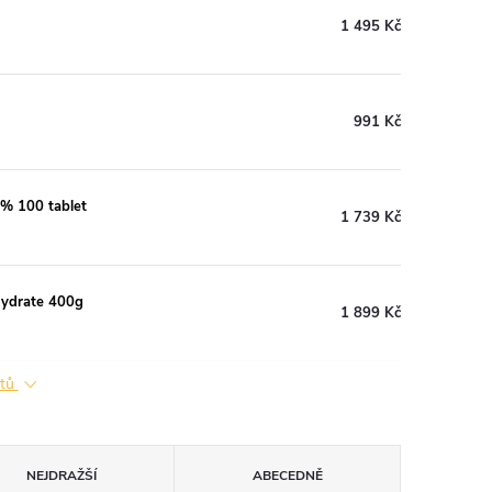
1 495 Kč
991 Kč
 % 100 tablet
1 739 Kč
hydrate 400g
1 899 Kč
ktů
NEJDRAŽŠÍ
ABECEDNĚ