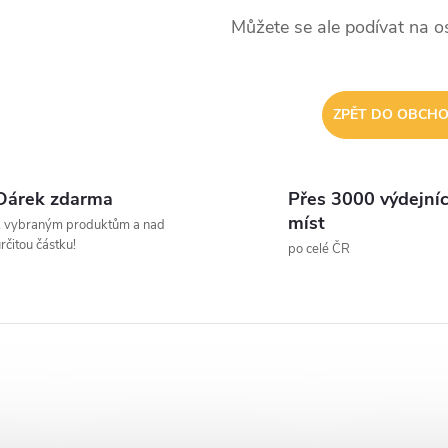
Můžete se ale podívat na os
ZPĚT DO OBCH
Dárek zdarma
Přes 3000 výdejní
míst
k vybraným produktům a nad
rčitou částku!
po celé ČR