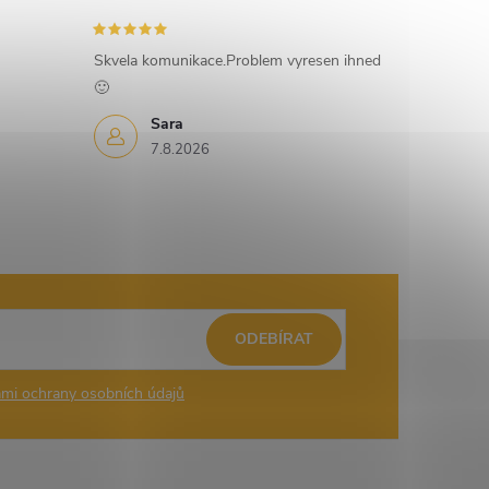
Skvela komunikace.Problem vyresen ihned
🙂
Sara
7.8.2026
ODEBÍRAT
mi ochrany osobních údajů