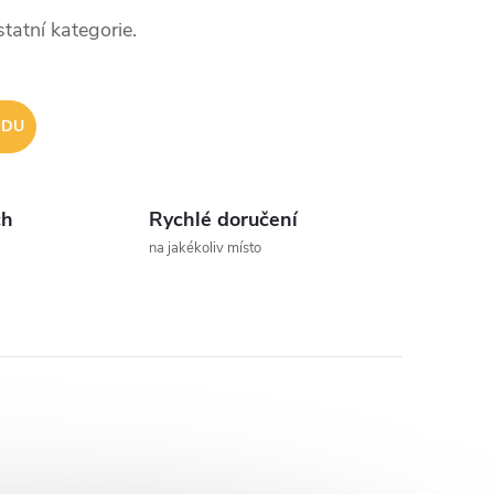
tatní kategorie.
ODU
ch
Rychlé doručení
na jakékoliv místo