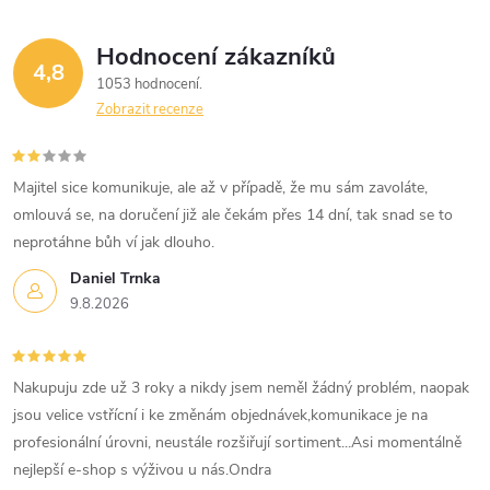
Hodnocení zákazníků
4,8
1053 hodnocení
Zobrazit recenze
Majitel sice komunikuje, ale až v případě, že mu sám zavoláte,
omlouvá se, na doručení již ale čekám přes 14 dní, tak snad se to
neprotáhne bůh ví jak dlouho.
Daniel Trnka
9.8.2026
Nakupuju zde už 3 roky a nikdy jsem neměl žádný problém, naopak
jsou velice vstřícní i ke změnám objednávek,komunikace je na
profesionální úrovni, neustále rozšiřují sortiment...Asi momentálně
nejlepší e-shop s výživou u nás.Ondra