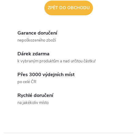
ZPĚT DO OBCHODU
Garance doručení
nepoškozeného zboží
Dárek zdarma
k vybraným produktům a nad určitou částku!
Přes 3000 výdejních míst
po celé ČR
Rychlé doručení
na jakékoliv místo