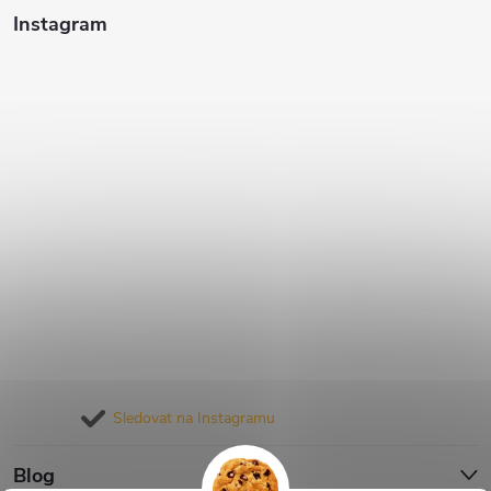
Instagram
Sledovat na Instagramu
Blog